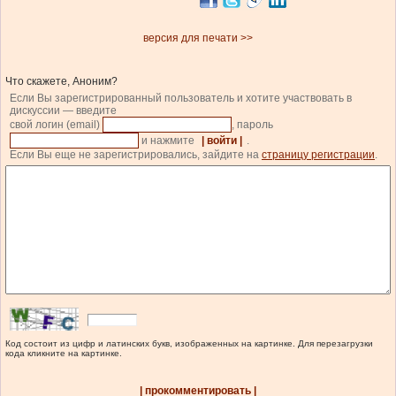
версия для печати >>
Что скажете, Аноним?
Если Вы зарегистрированный пользователь и хотите участвовать в
дискуссии — введите
свой логин (email)
, пароль
и нажмите
| войти |
.
Если Вы еще не зарегистрировались, зайдите на
страницу регистрации
.
Код состоит из цифр и латинских букв, изображенных на картинке. Для перезагрузки
кода кликните на картинке.
| прокомментировать |