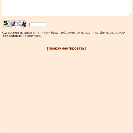
Код состоит из цифр и латинских букв, изображенных на картинке. Для перезагрузки
кода кликните на картинке.
| прокомментировать |