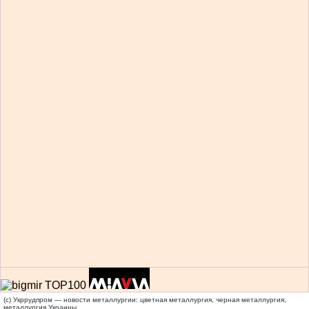
(c) Укррудпром — новости металлургии: цветная металлургия, черная металлургия,
металлургия Украины