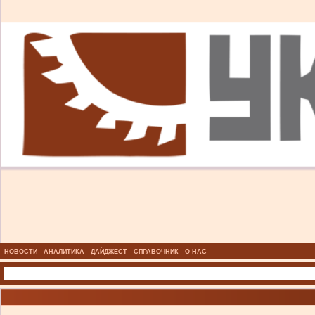
НОВОСТИ
АНАЛИТИКА
ДАЙДЖЕСТ
СПРАВОЧНИК
О НАС