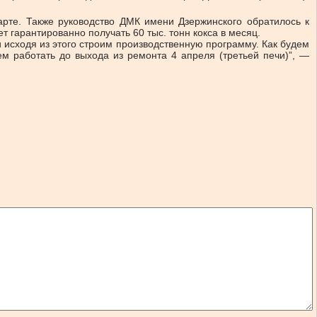
марте. Также руководство ДМК имени Дзержинского обратилось к
 гарантированно получать 60 тыс. тонн кокса в месяц.
и исходя из этого строим производственную программу. Как будем
м работать до выхода из ремонта 4 апреля (третьей печи)”, —