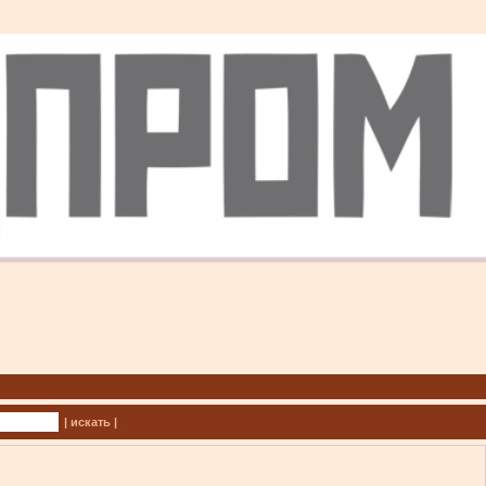
| искать |