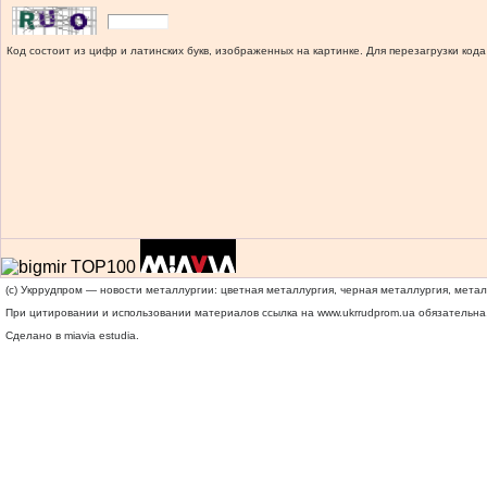
Код состоит из цифр и латинских букв, изображенных на картинке. Для перезагрузки кода
(c) Укррудпром — новости металлургии: цветная металлургия, черная металлургия, мета
При цитировании и использовании материалов ссылка на
www.ukrrudprom.ua
обязательна.
Сделано в miavia estudia.