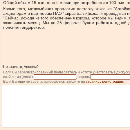
Общий объем 15 тыс. тонн в месяц при потребности в 100 тыс. т
Кроме того, меткомбинат проплатил поставку кокса из “Алтайк
акционерам и партнерам ПАО “Евраз Баглийкокс” и проводятся пе
“Сейчас, исходя из того обеспечения коксом, которое мы видим,
заканчивать месяц. Мы до 25 февраля будем работать одной д
пояснил гендиректор.
Что скажете, Аноним?
Если Вы зарегистрированный пользователь и хотите участвовать в дискусс
свой логин (email)
, пароль
Если Вы еще не зарегистрировались, зайдите на
страницу регистрации
.