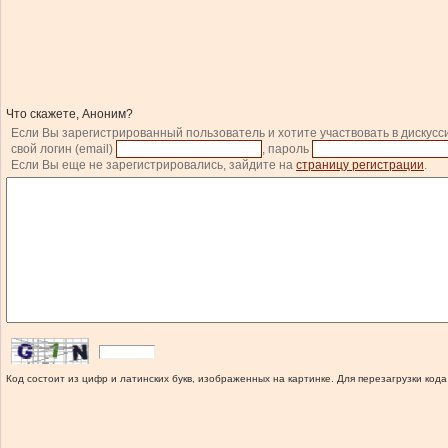
Что скажете, Аноним?
Если Вы зарегистрированный пользователь и хотите участвовать в дискусс
свой логин (email)
, пароль
Если Вы еще не зарегистрировались, зайдите на
страницу регистрации
.
Код состоит из цифр и латинских букв, изображенных на картинке. Для перезагрузки кода