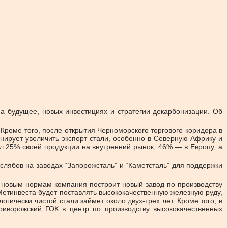
а будущее, новых инвестициях и стратегии декарбонизации. Об
Кроме того, после открытия Черноморского торгового коридора в
нирует увеличить экспорт стали, особенно в Северную Африку и
ал 25% своей продукции на внутренний рынок, 46% — в Европу, а
слябов на заводах “Запорожсталь” и “Каметсталь” для поддержки
ь новым нормам компания построит новый завод по производству
Метинвеста будет поставлять высококачественную железную руду,
гически чистой стали займет около двух-трех лет. Кроме того, в
риворожский ГОК в центр по производству высококачественных