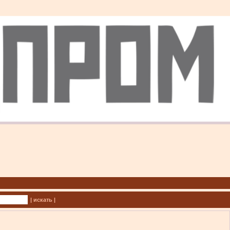
| искать |