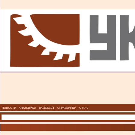
НОВОСТИ
АНАЛИТИКА
ДАЙДЖЕСТ
СПРАВОЧНИК
О НАС