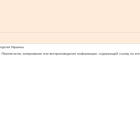
ллургия Украины
 Перепечатка, копирование или воспроизведение информации, содержащей ссылку на агентс