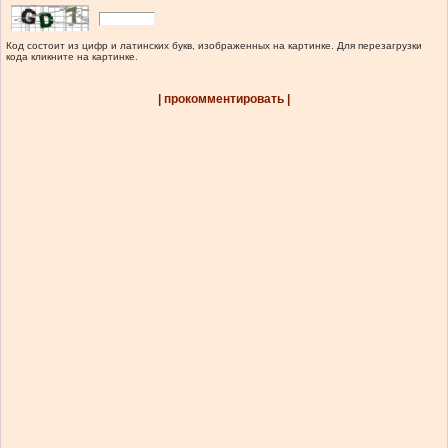
Код состоит из цифр и латинских букв, изображенных на картинке. Для перезагрузки
кода кликните на картинке.
| прокомментировать |