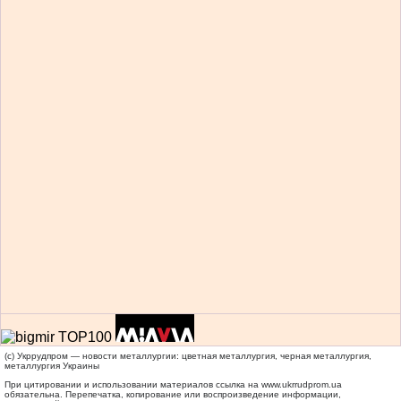
(c) Укррудпром — новости металлургии: цветная металлургия, черная металлургия,
металлургия Украины
При цитировании и использовании материалов ссылка на
www.ukrrudprom.ua
обязательна. Перепечатка, копирование или воспроизведение информации,