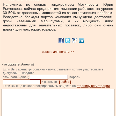
Напомним, по словам гендиректора Метинвеста” Юрия
Рыженкова, сейчас предприятия компании работают на уровне
30-50% от довоенных мощностей из-за логистических проблем.
Вследствие блокады портов компания вынуждена доставлять
грузы наземными маршрутами, а их мощности либо
недостаточны для значительных поставок, либо они очень
дороги для некоторых товаров.
версия для печати >>
Что скажете, Аноним?
Если Вы зарегистрированный пользователь и хотите участвовать в
дискуссии — введите
свой логин (email)
, пароль
и нажмите
| войти |
.
Если Вы еще не зарегистрировались, зайдите на
страницу регистрации
.