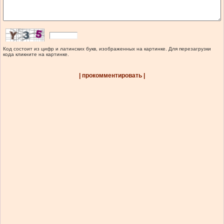
Код состоит из цифр и латинских букв, изображенных на картинке. Для перезагрузки
кода кликните на картинке.
| прокомментировать |