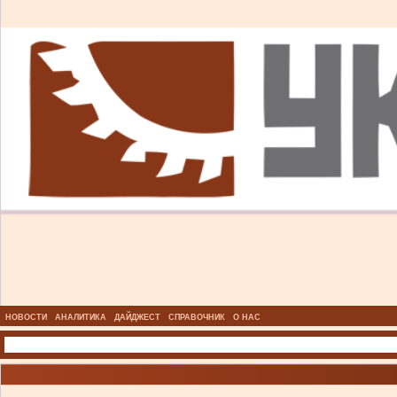
НОВОСТИ
АНАЛИТИКА
ДАЙДЖЕСТ
СПРАВОЧНИК
О НАС