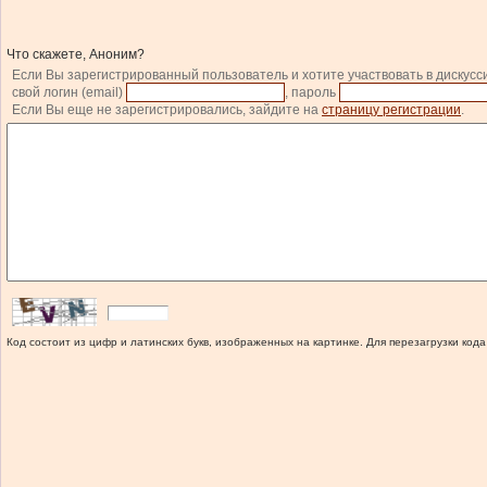
Что скажете, Аноним?
Если Вы зарегистрированный пользователь и хотите участвовать в дискусс
свой логин (email)
, пароль
Если Вы еще не зарегистрировались, зайдите на
страницу регистрации
.
Код состоит из цифр и латинских букв, изображенных на картинке. Для перезагрузки кода