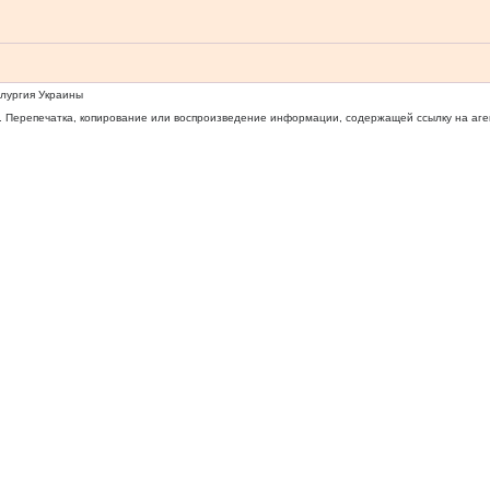
ллургия Украины
 Перепечатка, копирование или воспроизведение информации, содержащей ссылку на агентс