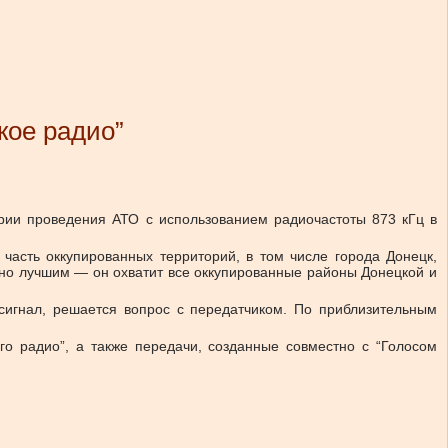
кое радио”
ии проведения АТО с использованием радиочастоты 873 кГц в
часть оккупированных территорий, в том числе города Донецк,
льно лучшим — он охватит все оккупированные районы Донецкой и
сигнал, решается вопрос с передатчиком. По приблизительным
о радио”, а также передачи, созданные совместно с “Голосом