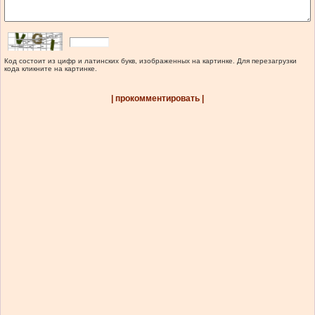
Код состоит из цифр и латинских букв, изображенных на картинке. Для перезагрузки
кода кликните на картинке.
| прокомментировать |