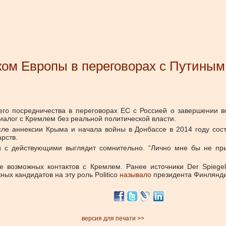
ком Европы в переговорах с Путиным
го посредничества в переговорах ЕС с Россией о завершении 
диалог с Кремлем без реальной политической власти.
е аннексии Крыма и начала войны в Донбассе в 2014 году сост
рств.
и с действующими выглядит сомнительно. “Лично мне бы не при
 возможных контактов с Кремлем. Ранее источники Der Spiege
ных кандидатов на эту роль Politico
называло
президента Финлянди
версия для печати >>