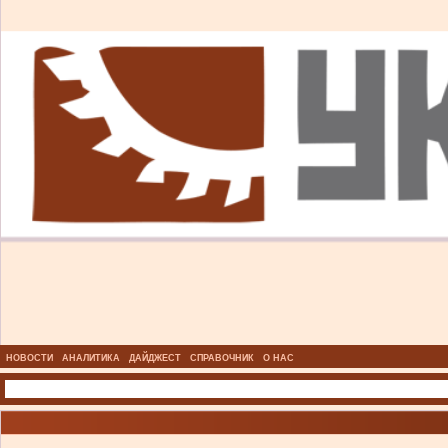
НОВОСТИ
АНАЛИТИКА
ДАЙДЖЕСТ
СПРАВОЧНИК
О НАС