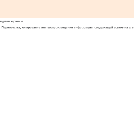
ллургия Украины
 Перепечатка, копирование или воспроизведение информации, содержащей ссылку на агентс