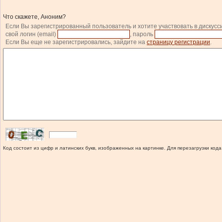
Что скажете, Аноним?
Если Вы зарегистрированный пользователь и хотите участвовать в дискусс
свой логин (email)
, пароль
Если Вы еще не зарегистрировались, зайдите на
страницу регистрации
.
Код состоит из цифр и латинских букв, изображенных на картинке. Для перезагрузки кода