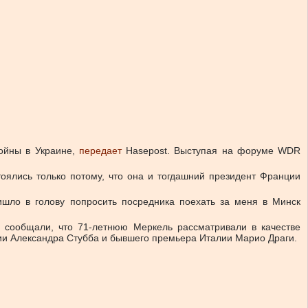
войны в Украине,
передает
Hasepost. Выступая на форуме WDR
оялись только потому, что она и тогдашний президент Франции
шло в голову попросить посредника поехать за меня в Минск
l сообщали, что 71-летнюю Меркель рассматривали в качестве
и Александра Стубба и бывшего премьера Италии Марио Драги.