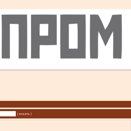
| искать |