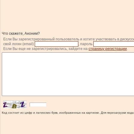
Что скажете, Аноним?
Если Вы зарегистрированный пользователь и хотите участвовать в дискусс
свой логин (email)
, пароль
Если Вы еще не зарегистрировались, зайдите на
страницу регистрации
.
Код состоит из цифр и латинских букв, изображенных на картинке. Для перезагрузки кода