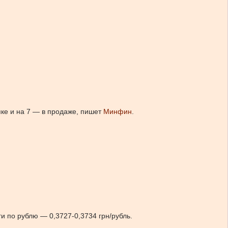
пке и на 7 — в продаже, пишет
Минфин
.
ги по рублю — 0,3727-0,3734 грн/рубль.