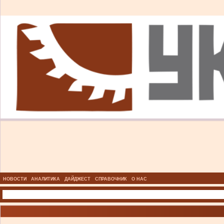
НОВОСТИ
АНАЛИТИКА
ДАЙДЖЕСТ
СПРАВОЧНИК
О НАС