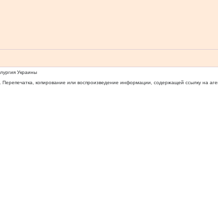
ллургия Украины
 Перепечатка, копирование или воспроизведение информации, содержащей ссылку на агентс