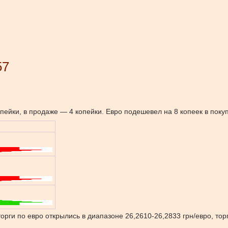
57
пейки, в продаже — 4 копейки. Евро подешевел на 8 копеек в поку
торги по евро открылись в диапазоне 26,2610-26,2833 грн/евро, тор