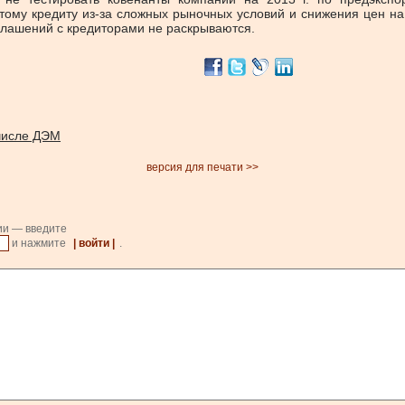
тому кредиту из-за сложных рыночных условий и снижения цен на
соглашений с кредиторами не раскрываются.
 числе ДЭМ
версия для печати >>
ии — введите
и нажмите
| войти |
.