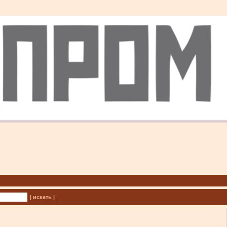
| искать |