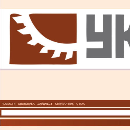
НОВОСТИ
АНАЛИТИКА
ДАЙДЖЕСТ
СПРАВОЧНИК
О НАС