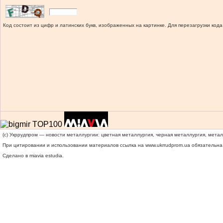
Код состоит из цифр и латинских букв, изображенных на картинке. Для перезагрузки кода
(c) Укррудпром — новости металлургии: цветная металлургия, черная металлургия, мета
При цитировании и использовании материалов ссылка на
www.ukrrudprom.ua
обязательна.
Сделано в miavia estudia.