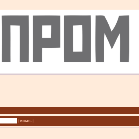
| искать |