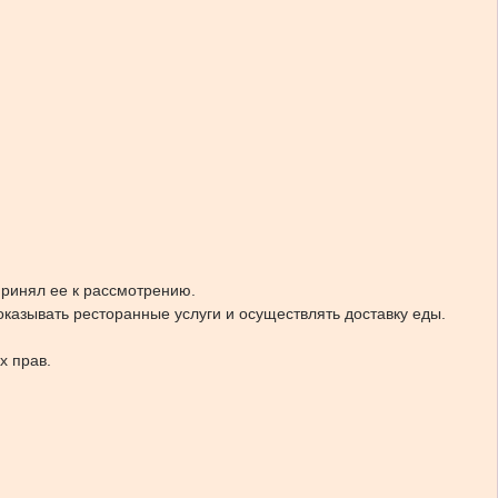
принял ее к рассмотрению.
оказывать ресторанные услуги и осуществлять доставку еды.
х прав.