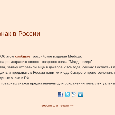
знак в России
.
Об этом
сообщает
российское издание Meduza.
на регистрацию своего товарного знака “Макдоналдс”.
тва, заявку отправили еще в декабре 2024 года, сейчас Роспатент 
ть и продавать в России напитки и еду быстрого приготовления, 
арные знаки в РФ.
ю товарных знаков предназначены для сохранения интеллектуальны
версия для печати >>