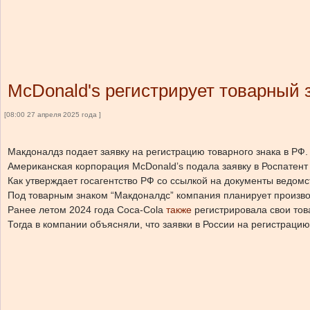
McDonald's регистрирует товарный 
[08:00 27 апреля 2025 года ]
Макдоналдз подает заявку на регистрацию товарного знака в РФ
Американская корпорация McDonaldʼs подала заявку в Роспатент 
Как утверждает госагентство РФ со ссылкой на документы ведомс
Под товарным знаком “Макдоналдс” компания планирует производи
Ранее летом 2024 года Coca-Cola
также
регистрировала свои тов
Тогда в компании объясняли, что
заявки в России на регистраци