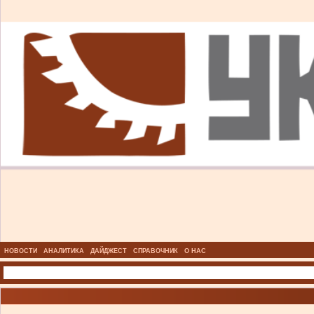
НОВОСТИ
АНАЛИТИКА
ДАЙДЖЕСТ
СПРАВОЧНИК
О НАС