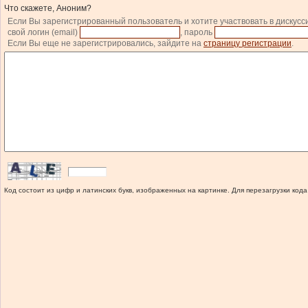
Что скажете, Аноним?
Если Вы зарегистрированный пользователь и хотите участвовать в дискусс
свой логин (email)
, пароль
Если Вы еще не зарегистрировались, зайдите на
страницу регистрации
.
Код состоит из цифр и латинских букв, изображенных на картинке. Для перезагрузки кода