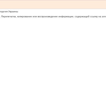
ллургия Украины
 Перепечатка, копирование или воспроизведение информации, содержащей ссылку на агентс