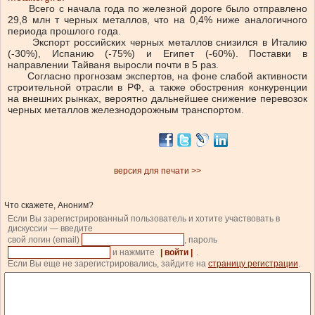
Всего с начала года по железной дороге было отправлено
29,8 млн т черных металлов, что на 0,4% ниже аналогичного
периода прошлого года.
Экспорт российских черных металлов снизился в Италию
(-30%), Испанию (-75%) и Египет (-60%). Поставки в
направлении Тайваня выросли почти в 5 раз.
Согласно прогнозам экспертов, на фоне слабой активности
строительной отрасли в РФ, а также обострения конкуренции
на внешних рынках, вероятно дальнейшее снижение перевозок
черных металлов железнодорожным транспортом.
версия для печати >>
Что скажете, Аноним?
Если Вы зарегистрированный пользователь и хотите участвовать в
дискуссии — введите
свой логин (email)
, пароль
и нажмите
| войти |
.
Если Вы еще не зарегистрировались, зайдите на
страницу регистрации
.