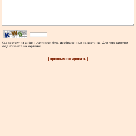
Код состоит из цифр и латинских букв, изображенных на картинке. Для перезагрузки
кода кликните на картинке.
| прокомментировать |