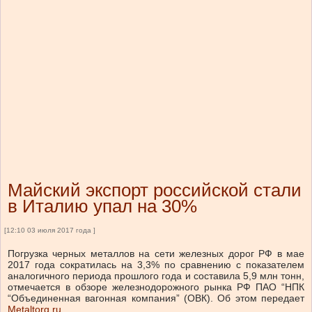
Майский экспорт российской стали
в Италию упал на 30%
[12:10 03 июля 2017 года ]
Погрузка черных металлов на сети железных дорог РФ в мае
2017 года сократилась на 3,3% по сравнению с показателем
аналогичного периода прошлого года и составила 5,9 млн тонн,
отмечается в обзоре железнодорожного рынка РФ ПАО “НПК
“Объединенная вагонная компания” (ОВК). Об этом передает
Metaltorg.ru
.