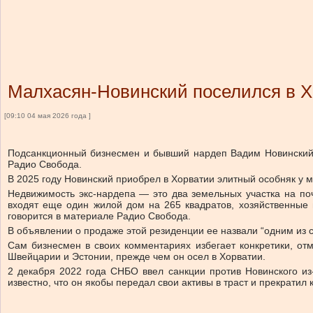
Малхасян-Новинский поселился в Хо
[09:10 04 мая 2026 года ]
Подсанкционный бизнесмен и бывший нардеп Вадим Новинский п
Радио Свобода.
В 2025 году Новинский приобрел в Хорватии элитный особняк у 
Недвижимость экс-нардепа — это два земельных участка на поч
входят еще один жилой дом на 265 квадратов, хозяйственные 
говорится в материале Радио Свобода.
В объявлении о продаже этой резиденции ее назвали “одним из 
Сам бизнесмен в своих комментариях избегает конкретики, отм
Швейцарии и Эстонии, прежде чем он осел в Хорватии.
2 декабря 2022 года СНБО ввел санкции против Новинского из
известно, что он якобы передал свои активы в траст и прекрати