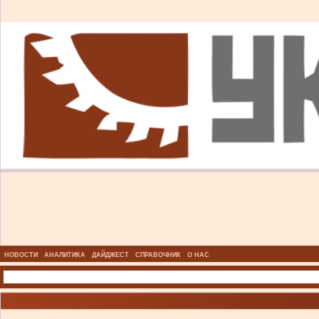
НОВОСТИ
АНАЛИТИКА
ДАЙДЖЕСТ
СПРАВОЧНИК
О НАС