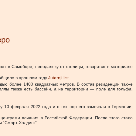
вро
ет в Самоборе, неподалеку от столицы, говорится в материале
ообщило в прошлом году
Jutarnji list
.
адью более 1400 квадратных метров. В состав резиденции также
иллы также есть бассейн, а на территории — поле для гольфа,
ну 10 февраля 2022 года и с тех пор его замечали в Германии,
 центрами влияния в Российской Федерации. После этого стало
ы “Смарт-Холдинг”.