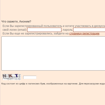
Что скажете, Аноним?
Если Вы зарегистрированный пользователь и хотите участвовать в дискусс
свой логин (email)
, пароль
Если Вы еще не зарегистрировались, зайдите на
страницу регистрации
.
Код состоит из цифр и латинских букв, изображенных на картинке. Для перезагрузки кода