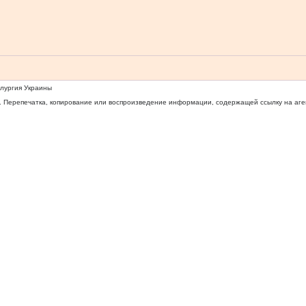
ллургия Украины
 Перепечатка, копирование или воспроизведение информации, содержащей ссылку на агентс