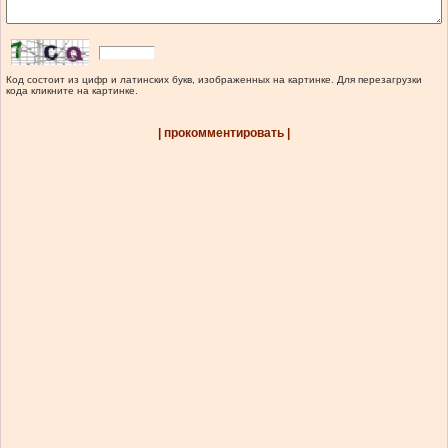
Код состоит из цифр и латинских букв, изображенных на картинке. Для перезагрузки
кода кликните на картинке.
| прокомментировать |