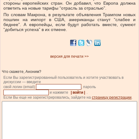
стороны европейских стран. Он добавил, что Европа должна
ответить на новые тарифы “отрасль за отраслью”.
По словам Макрона, в результате объявления Трампом новых
пошлин на импорт в США, американцы станут “слабее и
беднее”. А европейцы, если будут работать вместе, сумеют
“добиться успеха” в их отмене.
версия для печати >>
Что скажете, Аноним?
Если Вы зарегистрированный пользователь и хотите участвовать в
дискуссии — введите
свой логин (email)
, пароль
и нажмите
| войти |
.
Если Вы еще не зарегистрировались, зайдите на
страницу регистрации
.