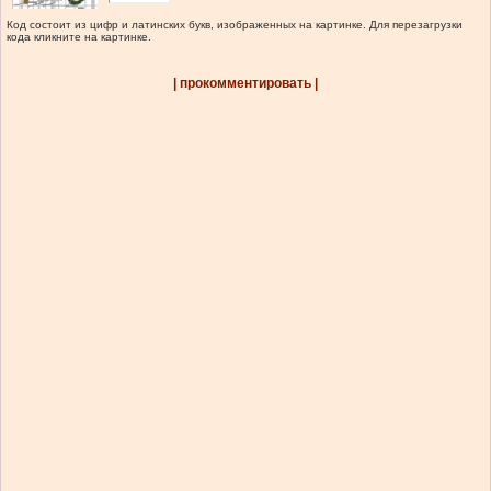
Код состоит из цифр и латинских букв, изображенных на картинке. Для перезагрузки
кода кликните на картинке.
| прокомментировать |