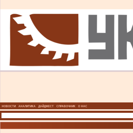
НОВОСТИ
АНАЛИТИКА
ДАЙДЖЕСТ
СПРАВОЧНИК
О НАС