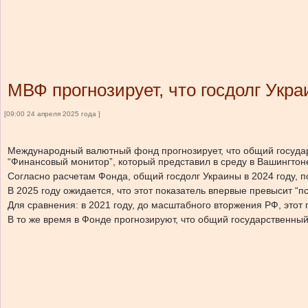
МВФ прогнозирует, что госдолг Укра
[09:00 24 апреля 2025 года ]
Международный валютный фонд прогнозирует, что общий государс
“Финансовый монитор”, который представил в среду в Вашингто
Согласно расчетам Фонда, общий госдолг Украины в 2024 году, 
В 2025 году ожидается, что этот показатель впервые превысит “п
Для сравнения: в 2021 году, до масштабного вторжения РФ, этот
В то же время в Фонде прогнозируют, что общий государственн