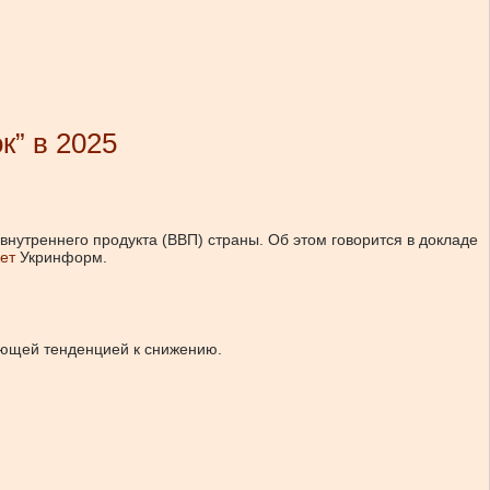
к” в 2025
внутреннего продукта (ВВП) страны.
Об этом говорится в докладе
ет
Укринформ.
ующей тенденцией к снижению.