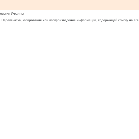
ллургия Украины
 Перепечатка, копирование или воспроизведение информации, содержащей ссылку на агентс