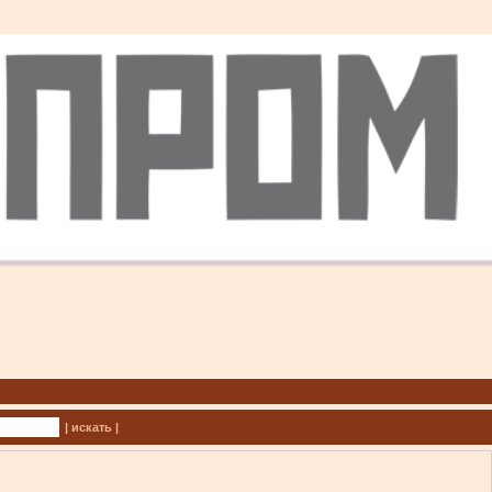
| искать |