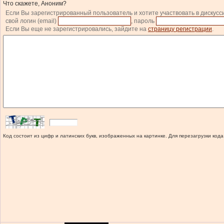
Что скажете, Аноним?
Если Вы зарегистрированный пользователь и хотите участвовать в дискусс
свой логин (email)
, пароль
Если Вы еще не зарегистрировались, зайдите на
страницу регистрации
.
Код состоит из цифр и латинских букв, изображенных на картинке. Для перезагрузки кода