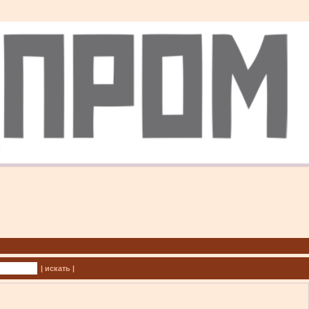
| искать |