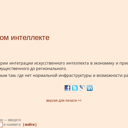
ом интеллекте
ии интеграции искусственного интеллекта в экономику и пришл
мущественного до регионального.
ным там, где нет нормальной инфраструктуры и возможности р
версия для печати >>
ии — введите
и нажмите
| войти |
.