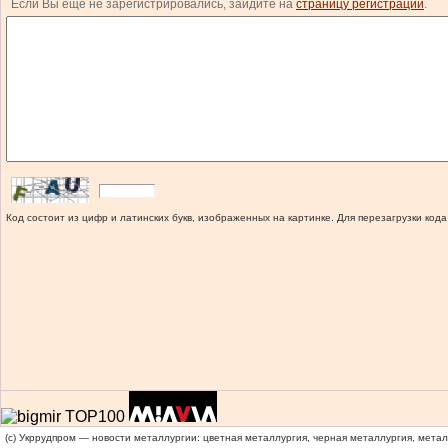
Если Вы еще не зарегистрировались, зайдите на
страницу регистрации
.
Код состоит из цифр и латинских букв, изображенных на картинке. Для перезагрузки кода
(c) Укррудпром — новости металлургии: цветная металлургия, черная металлургия, мета