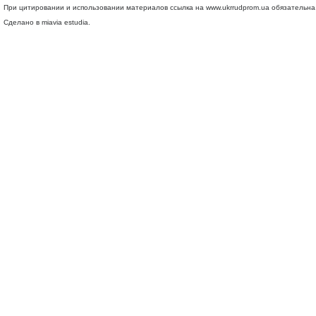
При цитировании и использовании материалов ссылка на
www.ukrrudprom.ua
обязательна.
Сделано в miavia estudia.