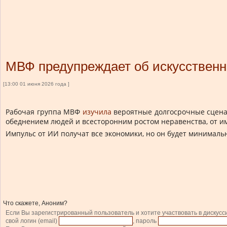
МВФ предупреждает об искусственн
[13:00 01 июня 2026 года ]
Рабочая группа МВФ
изучила
вероятные долгосрочные сценар
обеднением людей и всесторонним ростом неравенства, от и
Импульс от ИИ получат все экономики, но он будет минималь
Что скажете, Аноним?
Если Вы зарегистрированный пользователь и хотите участвовать в дискусс
свой логин (email)
, пароль