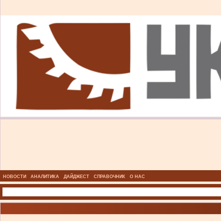
НОВОСТИ
АНАЛИТИКА
ДАЙДЖЕСТ
СПРАВОЧНИК
О НАС