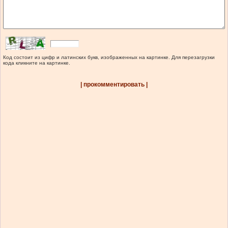
Код состоит из цифр и латинских букв, изображенных на картинке. Для перезагрузки
кода кликните на картинке.
| прокомментировать |