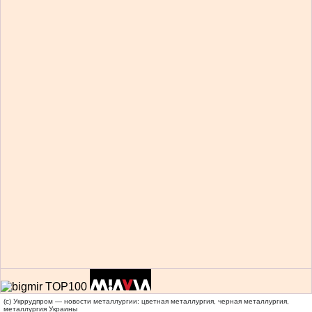
(c) Укррудпром — новости металлургии: цветная металлургия, черная металлургия,
металлургия Украины