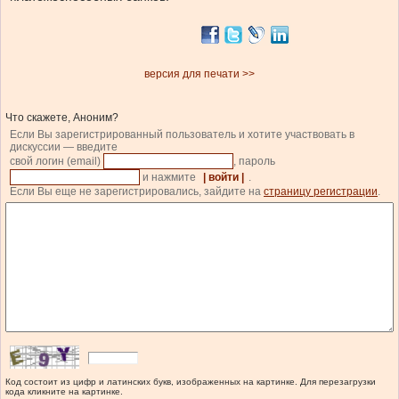
версия для печати >>
Что скажете, Аноним?
Если Вы зарегистрированный пользователь и хотите участвовать в
дискуссии — введите
свой логин (email)
, пароль
и нажмите
| войти |
.
Если Вы еще не зарегистрировались, зайдите на
страницу регистрации
.
Код состоит из цифр и латинских букв, изображенных на картинке. Для перезагрузки
кода кликните на картинке.