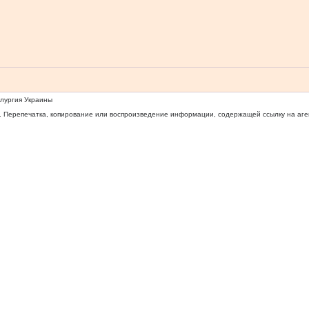
ллургия Украины
 Перепечатка, копирование или воспроизведение информации, содержащей ссылку на агентс