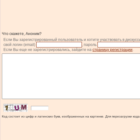
Что скажете, Аноним?
Если Вы зарегистрированный пользователь и хотите участвовать в дискусс
свой логин (email)
, пароль
Если Вы еще не зарегистрировались, зайдите на
страницу регистрации
.
Код состоит из цифр и латинских букв, изображенных на картинке. Для перезагрузки кода