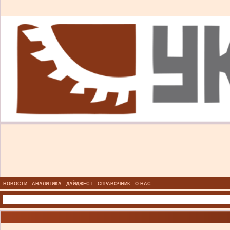
НОВОСТИ
АНАЛИТИКА
ДАЙДЖЕСТ
СПРАВОЧНИК
О НАС