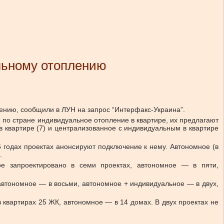
льному отоплению
лению, сообщили в ЛУН на запрос “Интерфакс-Украина”.
по стране индивидуальное отопление в квартире, их предлагают
 квартире (7) и централизованное с индивидуальным в квартире
5 годах проектах анонсируют подключение к нему. Автономное (в
.
ое запроектировано в семи проектах, автономное — в пяти,
 автономное — в восьми, автономное + индивидуальное — в двух,
 квартирах 25 ЖК, автономное — в 14 домах. В двух проектах не