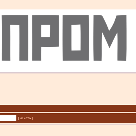
| искать |