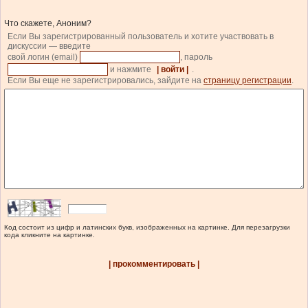
Что скажете, Аноним?
Если Вы зарегистрированный пользователь и хотите участвовать в
дискуссии — введите
свой логин (email)
, пароль
и нажмите
| войти |
.
Если Вы еще не зарегистрировались, зайдите на
страницу регистрации
.
Код состоит из цифр и латинских букв, изображенных на картинке. Для перезагрузки
кода кликните на картинке.
| прокомментировать |