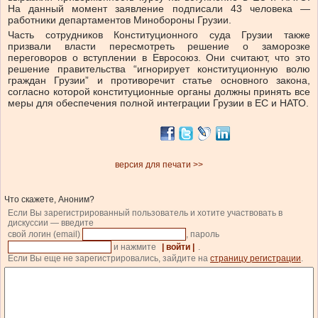
На данный момент заявление подписали 43 человека —
работники департаментов Минобороны Грузии.
Часть сотрудников Конституционного суда Грузии также
призвали власти пересмотреть решение о заморозке
переговоров о вступлении в Евросоюз. Они считают, что это
решение правительства “игнорирует конституционную волю
граждан Грузии” и противоречит статье основного закона,
согласно которой конституционные органы должны принять все
меры для обеспечения полной интеграции Грузии в ЕС и НАТО.
версия для печати >>
Что скажете, Аноним?
Если Вы зарегистрированный пользователь и хотите участвовать в
дискуссии — введите
свой логин (email)
, пароль
и нажмите
| войти |
.
Если Вы еще не зарегистрировались, зайдите на
страницу регистрации
.