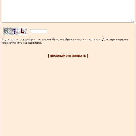
Код состоит из цифр и латинских букв, изображенных на картинке. Для перезагрузки
кода кликните на картинке.
| прокомментировать |