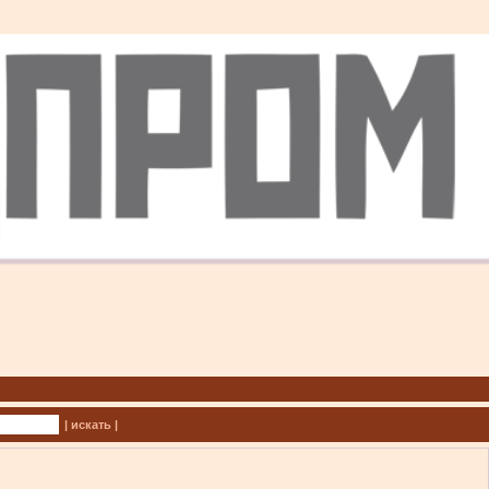
| искать |