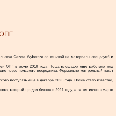
 ОПГ
ольская Gazeta Wyborcza со ссылкой на материалы спецслужб и
учен ОПГ в июле 2018 года. Тогда площадка еще работала под
вшие через польского посредника. Формально контрольный пакет
сово поступать еще в декабре 2025 года. Позже стало известно,
ека, который продал бизнес в 2021 году, а затем исчез в марте