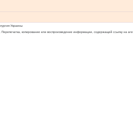
ллургия Украины
 Перепечатка, копирование или воспроизведение информации, содержащей ссылку на агентс