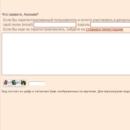
Что скажете, Аноним?
Если Вы зарегистрированный пользователь и хотите участвовать в дискусс
свой логин (email)
, пароль
Если Вы еще не зарегистрировались, зайдите на
страницу регистрации
.
Код состоит из цифр и латинских букв, изображенных на картинке. Для перезагрузки кода