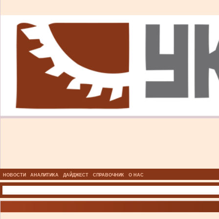
НОВОСТИ
АНАЛИТИКА
ДАЙДЖЕСТ
СПРАВОЧНИК
О НАС