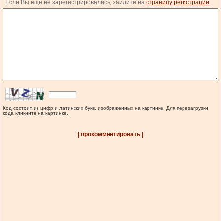
Если Вы еще не зарегистрировались, зайдите на
страницу регистрации
.
Код состоит из цифр и латинских букв, изображенных на картинке. Для перезагрузки
кода кликните на картинке.
| прокомментировать |