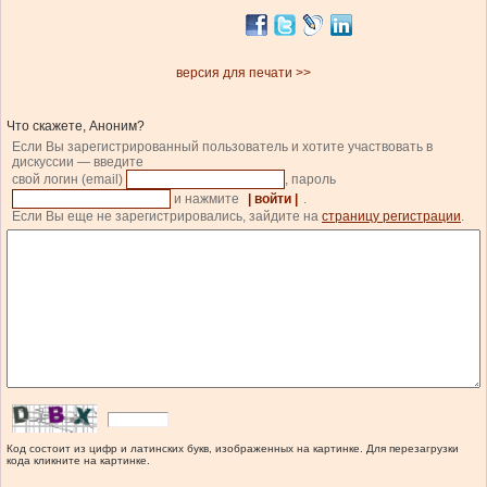
версия для печати >>
Что скажете, Аноним?
Если Вы зарегистрированный пользователь и хотите участвовать в
дискуссии — введите
свой логин (email)
, пароль
и нажмите
| войти |
.
Если Вы еще не зарегистрировались, зайдите на
страницу регистрации
.
Код состоит из цифр и латинских букв, изображенных на картинке. Для перезагрузки
кода кликните на картинке.