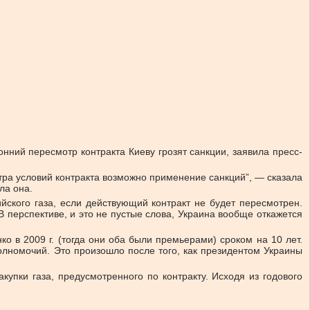
онний пересмотр контракта Киеву грозят санкции, заявила пресс-
тра условий контракта возможно применение санкций”, — сказала
ла она.
йского газа, если действующий контракт не будет пересмотрен.
“В перспективе, и это не пустые слова, Украина вообще откажется
 в 2009 г. (тогда они оба были премьерами) сроком на 10 лет.
олномочий. Это произошло после того, как президентом Украины
купки газа, предусмотренного по контракту. Исходя из годового