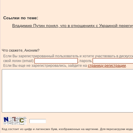
Ссылки по теме:
Владимир Путин понял, что в отношениях с Украиной перегн
Что скажете, Аноним?
Если Вы зарегистрированный пользователь и хотите участвовать в дискусс
свой логин (email)
, пароль
Если Вы еще не зарегистрировались, зайдите на
страницу регистрации
.
Код состоит из цифр и латинских букв, изображенных на картинке. Для перезагрузки кода