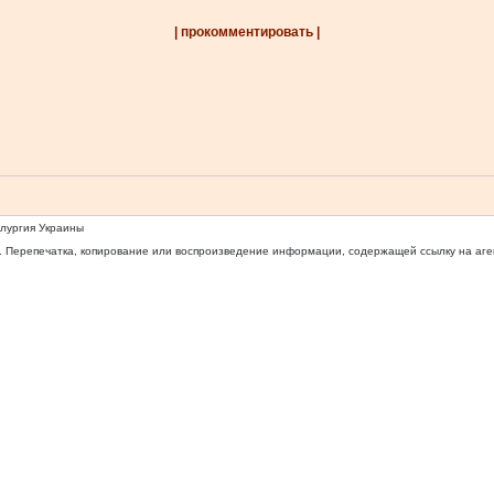
| прокомментировать |
ллургия Украины
 Перепечатка, копирование или воспроизведение информации, содержащей ссылку на агентс