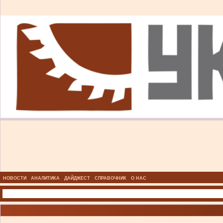
НОВОСТИ
АНАЛИТИКА
ДАЙДЖЕСТ
СПРАВОЧНИК
О НАС