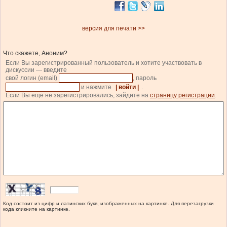
версия для печати >>
Что скажете, Аноним?
Если Вы зарегистрированный пользователь и хотите участвовать в
дискуссии — введите
свой логин (email)
, пароль
и нажмите
| войти |
.
Если Вы еще не зарегистрировались, зайдите на
страницу регистрации
.
Код состоит из цифр и латинских букв, изображенных на картинке. Для перезагрузки
кода кликните на картинке.