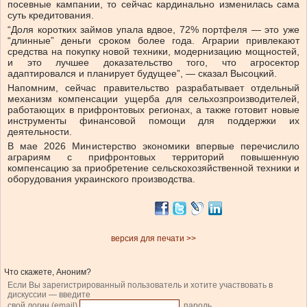
посевные кампании, то сейчас кардинально изменилась сама
суть кредитования.
“Доля коротких займов упала вдвое, 72% портфеля — это уже
“длинные” деньги сроком более года. Аграрии привлекают
средства на покупку новой техники, модернизацию мощностей,
и это лучшее доказательство того, что агросектор
адаптировался и планирует будущее”, — сказал Высоцкий.
Напомним, сейчас правительство разрабатывает отдельный
механизм компенсации ущерба для сельхозпроизводителей,
работающих в прифронтовых регионах, а также готовит новые
инструменты финансовой помощи для поддержки их
деятельности.
В мае 2026 Министерство экономики впервые перечислило
аграриям с прифронтовых территорий повышенную
компенсацию за приобретение сельскохозяйственной техники и
оборудования украинского производства.
версия для печати >>
Что скажете, Аноним?
Если Вы зарегистрированный пользователь и хотите участвовать в
дискуссии — введите
свой логин (email)
, пароль