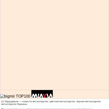
(c) Укррудпром — новости металлургии: цветная металлургия, черная металлургия,
металлургия Украины