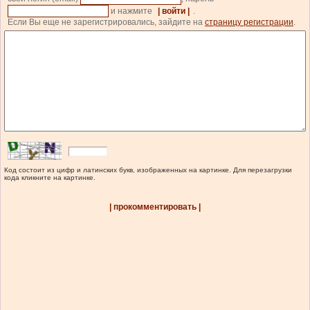
и нажмите
| войти |
.
Если Вы еще не зарегистрировались, зайдите на
страницу регистрации
.
Код состоит из цифр и латинских букв, изображенных на картинке. Для перезагрузки
кода кликните на картинке.
| прокомментировать |