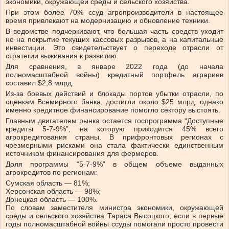
экономики, окружающей среды и сельского хозяйства.
При этом более 70% ссуд агропроизводители в настоящее
время привлекают на модернизацию и обновление техники.
В ведомстве подчеркивают, что большая часть средств уходит
не на покрытие текущих кассовых разрывов, а на капитальные
инвестиции. Это свидетельствует о переходе отрасли от
стратегии выживания к развитию.
Для сравнения, в январе 2022 года (до начала
полномасштабной войны) кредитный портфель аграриев
составил $2,8 млрд.
Из-за боевых действий и блокады портов убытки отрасли, по
оценкам Всемирного банка, достигли около $25 млрд, однако
именно кредитное финансирование помогло сектору выстоять.
Главным двигателем рынка остается госпрограмма “Доступные
кредиты 5-7-9%”, на которую приходится 45% всего
агрокредитования страны. В прифронтовых регионах с
чрезмерными рисками она стала фактически единственным
источником финансирования для фермеров.
Доля программы “5-7-9%” в общем объеме выданных
агрокредитов по регионам:
Сумская область — 81%;
Херсонская область — 98%;
Донецкая область — 100%.
По словам заместителя министра экономики, окружающей
среды и сельского хозяйства Тараса Высоцкого, если в первые
годы полномасштабной войны ссуды помогали просто провести