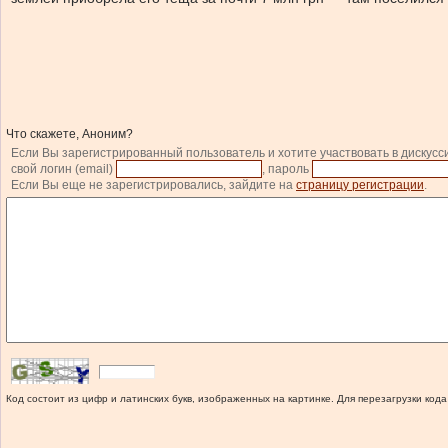
Что скажете, Аноним?
Если Вы зарегистрированный пользователь и хотите участвовать в дискусс
свой логин (email)
, пароль
Если Вы еще не зарегистрировались, зайдите на
страницу регистрации
.
Код состоит из цифр и латинских букв, изображенных на картинке. Для перезагрузки кода