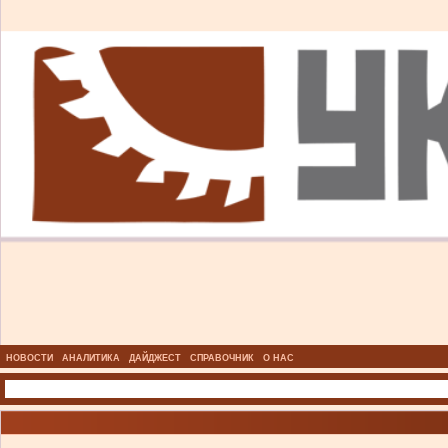
НОВОСТИ
АНАЛИТИКА
ДАЙДЖЕСТ
СПРАВОЧНИК
О НАС