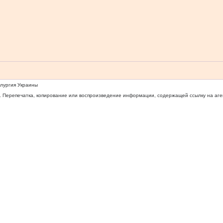
ллургия Украины
 Перепечатка, копирование или воспроизведение информации, содержащей ссылку на агентс