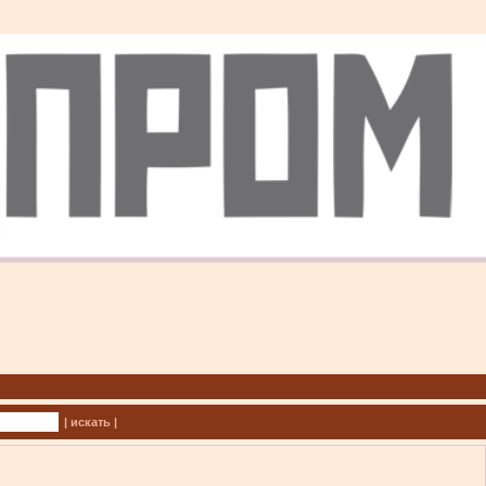
| искать |