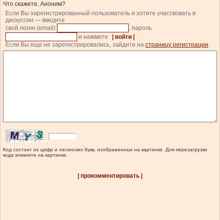
Что скажете, Аноним?
Если Вы зарегистрированный пользователь и хотите участвовать в
дискуссии — введите
свой логин (email)
, пароль
и нажмите
| войти |
.
Если Вы еще не зарегистрировались, зайдите на
страницу регистрации
.
Код состоит из цифр и латинских букв, изображенных на картинке. Для перезагрузки
кода кликните на картинке.
| прокомментировать |