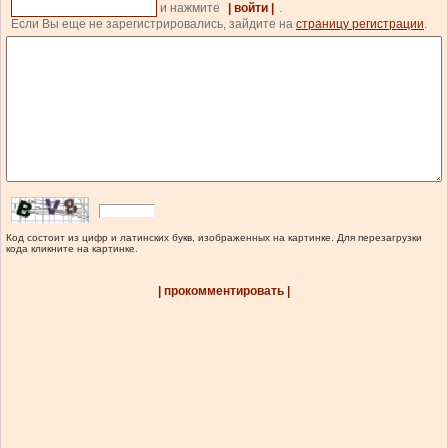
и нажмите
| войти |
.
Если Вы еще не зарегистрировались, зайдите на
страницу регистрации
.
Код состоит из цифр и латинских букв, изображенных на картинке. Для перезагрузки
кода кликните на картинке.
| прокомментировать |