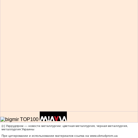
(c) Укррудпром — новости металлургии: цветная металлургия, черная металлургия,
металлургия Украины
При цитировании и использовании материалов ссылка на
www.ukrrudprom.ua