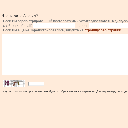
Что скажете, Аноним?
Если Вы зарегистрированный пользователь и хотите участвовать в дискусс
свой логин (email)
, пароль
Если Вы еще не зарегистрировались, зайдите на
страницу регистрации
.
Код состоит из цифр и латинских букв, изображенных на картинке. Для перезагрузки кода