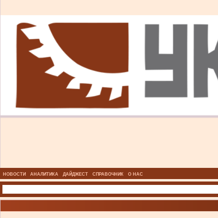
НОВОСТИ
АНАЛИТИКА
ДАЙДЖЕСТ
СПРАВОЧНИК
О НАС