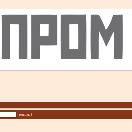
| искать |