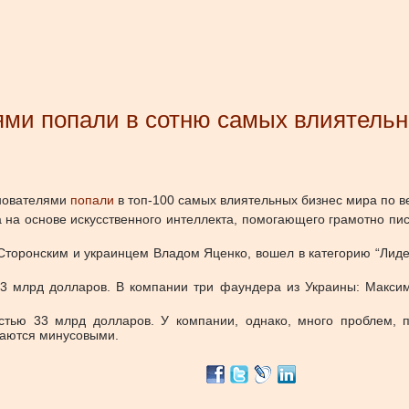
ями попали в сотню самых влиятельн
снователями
попали
в топ-100 самых влиятельных бизнес мира по в
 на основе искусственного интеллекта, помогающего грамотно пи
торонским и украинцем Владом Яценко, вошел в категорию “Лидер
13 млрд долларов. В компании три фаундера из Украины: Максим
тью 33 млрд долларов. У компании, однако, много проблем, п
таются минусовыми.