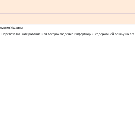
ллургия Украины
 Перепечатка, копирование или воспроизведение информации, содержащей ссылку на агентс