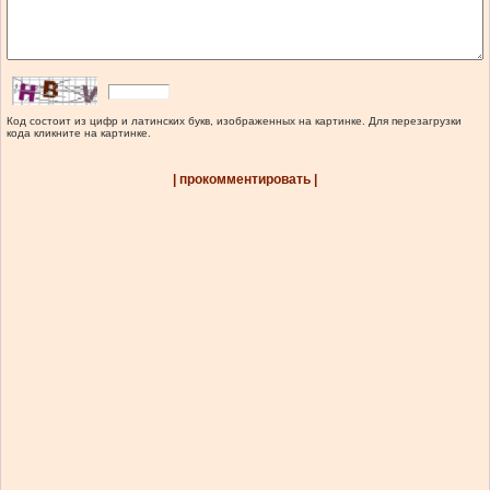
Код состоит из цифр и латинских букв, изображенных на картинке. Для перезагрузки
кода кликните на картинке.
| прокомментировать |