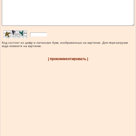
Код состоит из цифр и латинских букв, изображенных на картинке. Для перезагрузки
кода кликните на картинке.
| прокомментировать |