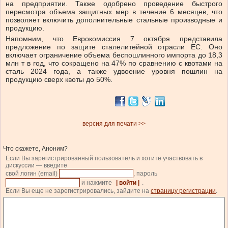
на предприятии. Также одобрено проведение быстрого
пересмотра объема защитных мер в течение 6 месяцев, что
позволяет включить дополнительные стальные производные и
продукцию.
Напомним, что Еврокомиссия 7 октября представила
предложение по защите сталелитейной отрасли ЕС. Оно
включает ограничение объема беспошлинного импорта до 18,3
млн т в год, что сокращено на 47% по сравнению с квотами на
сталь 2024 года, а также удвоение уровня пошлин на
продукцию сверх квоты до 50%.
версия для печати >>
Что скажете, Аноним?
Если Вы зарегистрированный пользователь и хотите участвовать в
дискуссии — введите
свой логин (email)
, пароль
и нажмите
| войти |
.
Если Вы еще не зарегистрировались, зайдите на
страницу регистрации
.