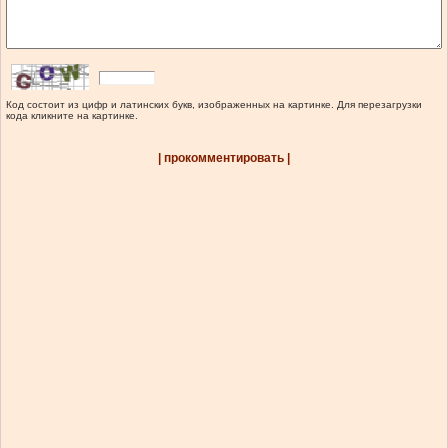
Код состоит из цифр и латинских букв, изображенных на картинке. Для перезагрузки
кода кликните на картинке.
| прокомментировать |