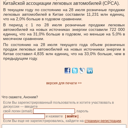
Китайской ассоциации легковых автомобилей (CPCA).
В текущем году по состоянию на 28 июля розничные продажи
легковых автомобилей в Китае составили 11,231 млн единиц,
что на 2,0% больше в годовом сравнении.
В период с 1 по 28 июля розничные продажи легковых
автомобилей на новых источниках энергии составили 722 000
единиц, что на 31,0% больше в годовом, но меньше на 5,0% в
месячном сравнении.
По состоянию на 28 июля текущего года объем розничных
продаж легковых автомобилей на новых источниках энергии в
Китае составил 4,835 млн единиц, что на 33,0% больше, чем в
предыдущем году.
версия для печати >>
Что скажете, Аноним?
Если Вы зарегистрированный пользователь и хотите участвовать в
дискуссии — введите
свой логин (email)
, пароль
и нажмите
| войти |
.
Если Вы еще не зарегистрировались, зайдите на
страницу регистрации
.