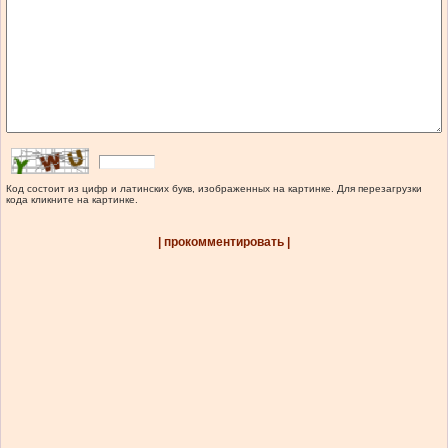
Код состоит из цифр и латинских букв, изображенных на картинке. Для перезагрузки
кода кликните на картинке.
| прокомментировать |