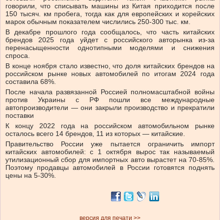
говорили, что списывать машины из Китая приходится после
150 тысяч. км пробега, тогда как для европейских и корейских
марок обычным показателем числились 250-300 тыс. км.
В декабре прошлого года сообщалось, что часть китайских
брендов 2025 года уйдет с российского авторынка из-за
перенасыщенности однотипными моделями и снижения
спроса.
В конце ноября стало известно, что доля китайских брендов на
российском рынке новых автомобилей по итогам 2024 года
составила 68%.
После начала развязанной Россией полномасштабной войны
против Украины с РФ пошли все международные
автопроизводители — они закрыли производство и прекратили
поставки
К концу 2022 года на российском автомобильном рынке
осталось всего 14 брендов, 11 из которых — китайские.
Правительство России уже пытается ограничить импорт
китайских автомобилей: с 1 октября вырос так называемый
утилизационный сбор для импортных авто вырастет на 70-85%.
Поэтому продавцы автомобилей в России готовятся поднять
цены на 5-30%.
версия для печати >>