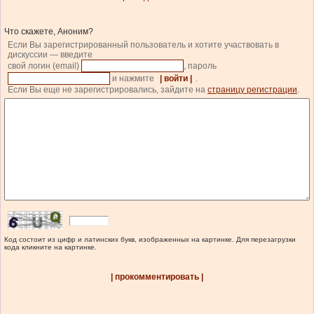
Что скажете, Аноним?
Если Вы зарегистрированный пользователь и хотите участвовать в
дискуссии — введите
свой логин (email)
, пароль
и нажмите
| войти |
.
Если Вы еще не зарегистрировались, зайдите на
страницу регистрации
.
Код состоит из цифр и латинских букв, изображенных на картинке. Для перезагрузки
кода кликните на картинке.
| прокомментировать |