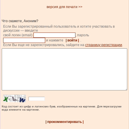
версия для печати >>
Что скажете, Аноним?
Если Вы зарегистрированный пользователь и хотите участвовать в
дискуссии — введите
свой логин (email)
, пароль
и нажмите
| войти |
.
Если Вы еще не зарегистрировались, зайдите на
страницу регистрации
.
Код состоит из цифр и латинских букв, изображенных на картинке. Для перезагрузки
кода кликните на картинке.
| прокомментировать |