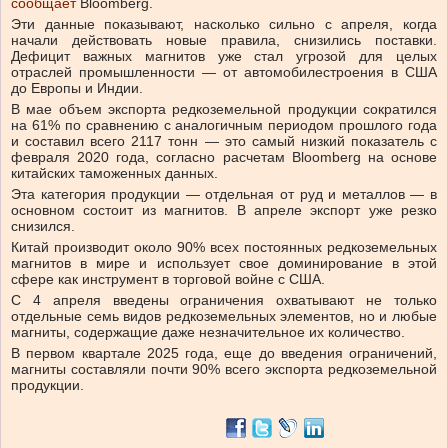
сообщает
Bloomberg.
Эти данные показывают, насколько сильно с апреля, когда
начали действовать новые правила, снизились поставки.
Дефицит важных магнитов уже стал угрозой для целых
отраслей промышленности — от автомобилестроения в США
до Европы и Индии.
В мае объем экспорта редкоземельной продукции сократился
на 61% по сравнению с аналогичным периодом прошлого года
и составил всего 2117 тонн — это самый низкий показатель с
февраля 2020 года, согласно расчетам Bloomberg на основе
китайских таможенных данных.
Эта категория продукции — отдельная от руд и металлов — в
основном состоит из магнитов. В апреле экспорт уже резко
снизился.
Китай производит около 90% всех постоянных редкоземельных
магнитов в мире и использует свое доминирование в этой
сфере как инструмент в торговой войне с США.
С 4 апреля введены ограничения охватывают не только
отдельные семь видов редкоземельных элементов, но и любые
магниты, содержащие даже незначительное их количество.
В первом квартале 2025 года, еще до введения ограничений,
магниты составляли почти 90% всего экспорта редкоземельной
продукции.