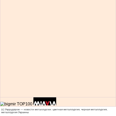
(c) Укррудпром — новости металлургии: цветная металлургия, черная металлургия,
металлургия Украины