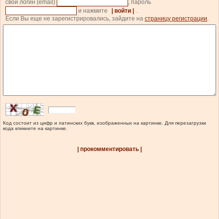
свой логин (email)
, пароль
и нажмите
| войти |
.
Если Вы еще не зарегистрировались, зайдите на
страницу регистрации
.
Код состоит из цифр и латинских букв, изображенных на картинке. Для перезагрузки
кода кликните на картинке.
| прокомментировать |