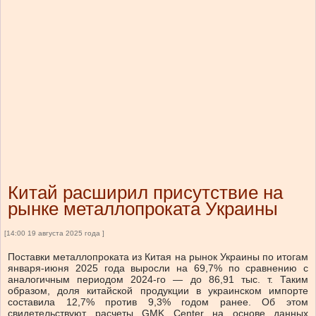
Китай расширил присутствие на
рынке металлопроката Украины
[14:00 19 августа 2025 года ]
Поставки металлопроката из Китая на рынок Украины по итогам
января-июня 2025 года выросли на 69,7% по сравнению с
аналогичным периодом 2024-го — до 86,91 тыс. т. Таким
образом, доля китайской продукции в украинском импорте
составила 12,7% против 9,3% годом ранее. Об этом
свидетельствуют расчеты GMK Center на основе данных