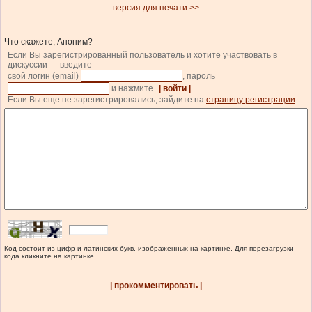
версия для печати >>
Что скажете, Аноним?
Если Вы зарегистрированный пользователь и хотите участвовать в
дискуссии — введите
свой логин (email)
, пароль
и нажмите
| войти |
.
Если Вы еще не зарегистрировались, зайдите на
страницу регистрации
.
Код состоит из цифр и латинских букв, изображенных на картинке. Для перезагрузки
кода кликните на картинке.
| прокомментировать |