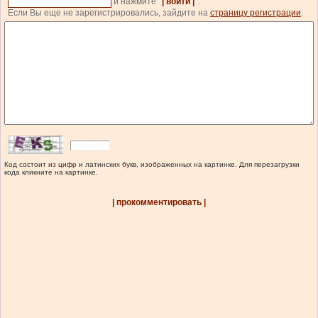
и нажмите
| войти |
.
Если Вы еще не зарегистрировались, зайдите на
страницу регистрации
.
Код состоит из цифр и латинских букв, изображенных на картинке. Для перезагрузки
кода кликните на картинке.
| прокомментировать |