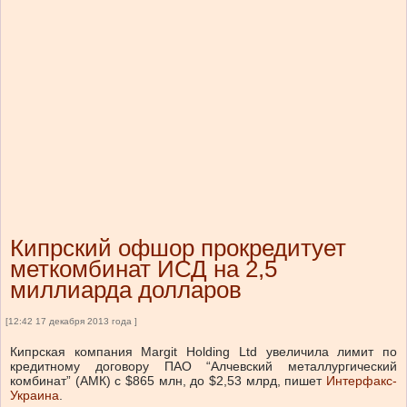
Кипрский офшор прокредитует
меткомбинат ИСД на 2,5
миллиарда долларов
[12:42 17 декабря 2013 года ]
Кипрская компания Margit Holding Ltd увеличила лимит по
кредитному договору ПАО “Алчевский металлургический
комбинат” (АМК) с $865 млн, до $2,53 млрд, пишет
Интерфакс-
Украина
.