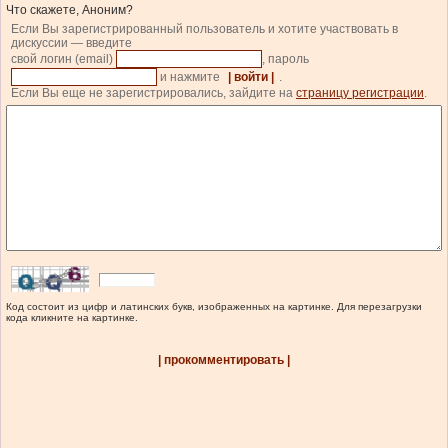
Что скажете, Аноним?
Если Вы зарегистрированный пользователь и хотите участвовать в
дискуссии — введите
свой логин (email)
, пароль
и нажмите
| войти |
.
Если Вы еще не зарегистрировались, зайдите на
страницу регистрации
.
Код состоит из цифр и латинских букв, изображенных на картинке. Для перезагрузки
кода кликните на картинке.
| прокомментировать |