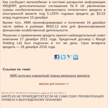
Как сообщает меткомбинат в системе раскрытия информации
НКЦБФР, дополнительное соглашение №8 об увеличении
суммы необеспеченного финансового пятилетнего кредита в
иностранной валюте под 5,125% годовых кредита до $2,53
млрд подписано 10 декабря.
Кроме того, АМК проинформировал о получении 16 декабря
части займа в размере $650,12 млн для финансирования
финансово-хозяйственной деятельности.
Решение о привлечении кредита принял наблюдательный совет
компании 27 декабря 2011 года. Кредитный договор с Margit
Holding Ltd был подписан в тот же день. Срок возврата
кредита — 28 декабря 2016 года.
Ссылки по теме:
АМК получил очередной транш кипрского кредита
версия для печати >>
[2013-12-17 20:08:07] [ Аноним с адреса 92.113.184.* ]
НИКТО ИХ НЕ ПРОКРЕДИТУЕТ,ЕСЛИ НЕ САМИ СЕБЯ: ПРИХВАТИЗАЦИЯ
ПРИВЕЛА К ВЫНУЖДЕННОМУ ОНАНИЗМУ.