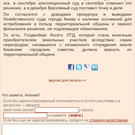
иск, в сентябре апелляционный суд в сентябре отменил это
решение, а в декабре Верховный суд поставил точку в деле.
Он согласился с доводами прокурора и выводами
Хозяйственного суда города Киева о наличии оснований для
истребования в пользу территориальной общины и принял
финальное решение, не подлежащее обжалованию.
То есть, Голденберг Ассетс ЛТД, которая стала конечным
приобретателем земельных участков вследствие серии
перепродаж, начавшихся с незаконного отчуждения земли
Киевским городским советом, должна вернуть их
территориальной общине.
версия для печати >>
Что скажете, Аноним?
Если Вы зарегистрированный пользователь и хотите участвовать в
дискуссии — введите
свой логин (email)
, пароль
и нажмите
| войти |
.
Если Вы еще не зарегистрировались, зайдите на
страницу регистрации
.