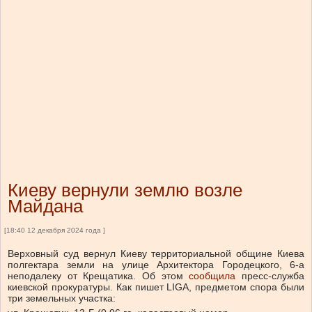
Киеву вернули землю возле
Майдана
[18:40 12 декабря 2024 года ]
Верховный суд вернул Киеву территориальной общине Киева
полгектара земли на улице Архитектора Городецкого, 6-а
неподалеку от Крещатика.
Об этом
сообщила
пресс-служба
киевской прокуратуры.
Как
пишет
LIGA, предметом спора были
три земельных участка: