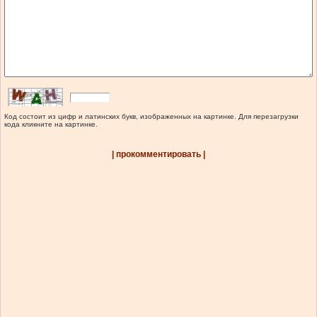
Код состоит из цифр и латинских букв, изображенных на картинке. Для перезагрузки
кода кликните на картинке.
| прокомментировать |