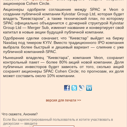
акционеров Cohen Circle.
Акционеры одобрили соглашение между SPAC и Veon о
создании публичной компании Kyivstar Group Ltd, которая будет
владеть “Киевстаром”, а также технический план, по которому
SPAC официально объединится с дочерней структурой Kyivstar
Group Ltd — Merger Sub, изменит название и конвертирует свой
капитал в новые акции будущей публичной компании.
Одобрение сделки означает, что “Киевстар” выйдет на биржу
Nasdaq под тикером KYIV. Вместо традиционного IPO компания
выбрала более быстрый и дешевый вариант — слияние с уже
публичной компанией-SPAC.
Нынешний владелец “Киевстара”, компания Veon, сохранит
контрольный пакет — более 80% акций новой компании. Доля
публичных инвесторов будет зависеть от того, сколько акций
сохранят акционеры SPAC Cohen Circle; по прогнозам, их доля
может составить около 10% компании.
версия для печати >>
Что скажете, Аноним?
Если Вы зарегистрированный пользователь и хотите участвовать в
дискуссии — введите