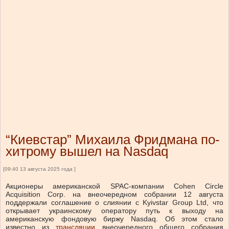
“Киевстар” Михаила Фридмана по-
хитрому вышел на Nasdaq
[09:40 13 августа 2025 года ]
Акционеры американской SPAC-компании Cohen Circle
Acquisition Corp. на внеочередном собрании 12 августа
поддержали соглашение о слиянии с Kyivstar Group Ltd, что
открывает украинскому оператору путь к выходу на
американскую фондовую биржу Nasdaq.
Об этом стало
известно из
трансляции
внеочередного общего собрания