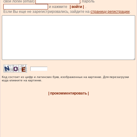
свой логин (email)
, пароль
и нажмите
| войти |
.
Если Вы еще не зарегистрировались, зайдите на
страницу регистрации
.
Код состоит из цифр и латинских букв, изображенных на картинке. Для перезагрузки
кода кликните на картинке.
| прокомментировать |