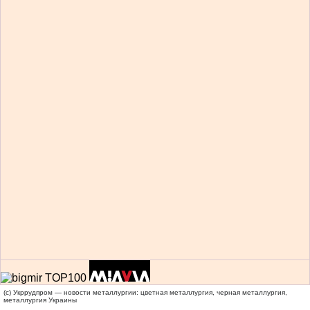
(c) Укррудпром — новости металлургии: цветная металлургия, черная металлургия,
металлургия Украины