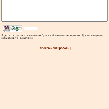
Код состоит из цифр и латинских букв, изображенных на картинке. Для перезагрузки
кода кликните на картинке.
| прокомментировать |