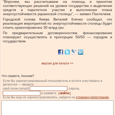
“Впрочем, мы рассчитываем на помощь и принятие
соответствующих решений на уровне государства о выделении
средств и паритетное участие в выполнении плана
энергоустойчивости украинской столицы”, — заявил Пантелеев.
Городской голова Киева Виталий Кличко сообщал, что
реализация мероприятий по энергоустойчивости столицы будет
стоить ориентировочно 30 млрд грн.
По предварительным договоренностям, финансирование
планируют осуществлять в пропорции 50/50 — городом и
государством.
версия для печати >>
Что скажете, Аноним?
Если Вы зарегистрированный пользователь и хотите участвовать в
дискуссии — введите
свой логин (email)
, пароль
и нажмите
| войти |
.
Если Вы еще не зарегистрировались, зайдите на
страницу регистрации
.