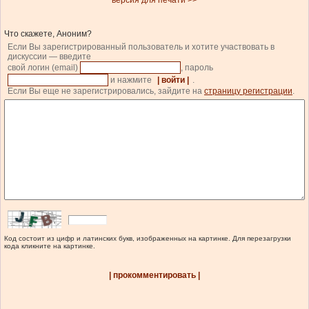
версия для печати >>
Что скажете, Аноним?
Если Вы зарегистрированный пользователь и хотите участвовать в
дискуссии — введите
свой логин (email)
, пароль
и нажмите
| войти |
.
Если Вы еще не зарегистрировались, зайдите на
страницу регистрации
.
Код состоит из цифр и латинских букв, изображенных на картинке. Для перезагрузки
кода кликните на картинке.
| прокомментировать |