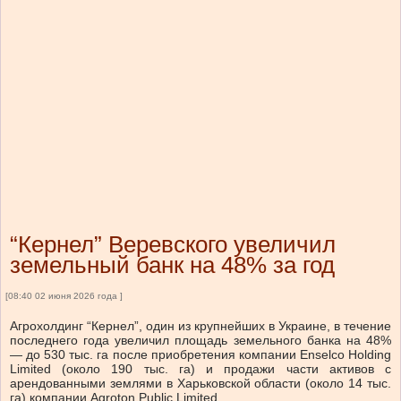
“Кернел” Веревского увеличил
земельный банк на 48% за год
[08:40 02 июня 2026 года ]
Агрохолдинг “Кернел”, один из крупнейших в Украине, в течение
последнего года увеличил площадь земельного банка на 48%
— до 530 тыс. га после приобретения компании Enselco Holding
Limited (около 190 тыс. га) и продажи части активов с
арендованными землями в Харьковской области (около 14 тыс.
га) компании Agroton Public Limited.